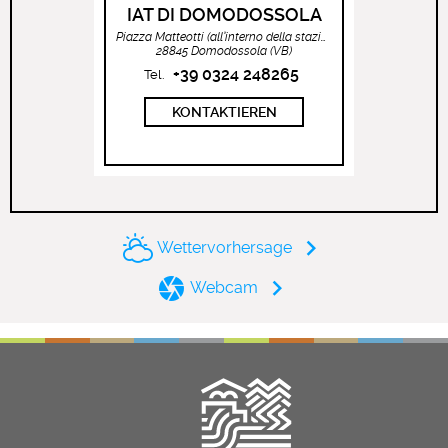
IAT DI DOMODOSSOLA
Piazza Matteotti (all’interno della stazione ferroviaria)
28845 Domodossola (VB)
+39 0324 248265
Tel.
KONTAKTIEREN
Wettervorhersage
Webcam