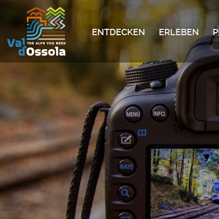
ENTDECKEN
ERLEBEN
P