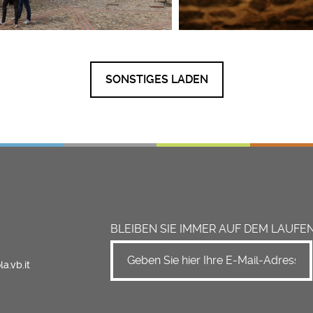
SONSTIGES LADEN
BLEIBEN SIE IMMER AUF DEM LAUFE
a.vb.it