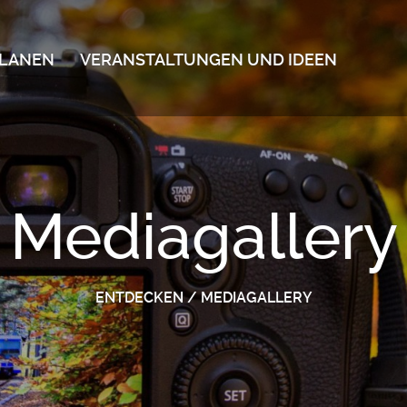
LANEN
VERANSTALTUNGEN UND IDEEN
Mediagallery
ENTDECKEN
/
MEDIAGALLERY