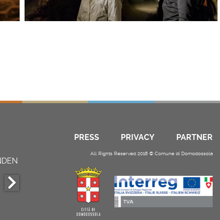
PRESS
PRIVACY
PARTNER
All Rights Reserved 2018 © Comune di Domodossola
NDEN