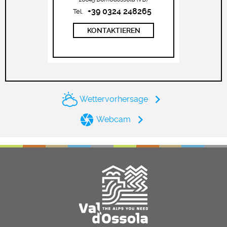
+39 0324 248265
Tel.
KONTAKTIEREN
Wettervorhersage
Webcam