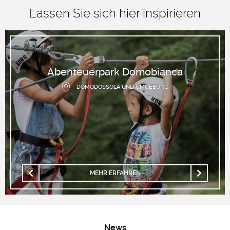
Lassen Sie sich hier inspirieren
Abenteuerpark Domobianca
DOMODOSSOLA UND UMGEBUNG
MEHR ERFAHREN
News