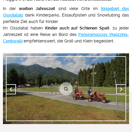
In der
weißen Jahreszeit
sind viele Orte im
Skigebiet des
Ossolatals
dank Kinderparks, Eislaufpisten und Snowtubing das
perfekte Ziel auch für Kinder.
Im Ossolatal haben
Kinder auch auf Schienen Spaß
: zu jeder
Jahreszeit ist eine Reise an Bord des
Panoramazugs Vigezzina-
Centovalli
empfehlenswert, die Groß und Klein begeistert.