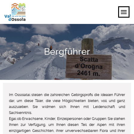
ENTDECKEN
Bergführer
ERLEBEN
PLANEN
VERANSTALTUNGEN UND IDEEN
Im Ossolatal stellen die zahlreichen Gebirgsprofis die idealen Führer
DE
dar, um diese Täler, die viele Möglichkeiten bieten, voll und ganz
auszuleben. Sie widmen sich Ihnen mit Leidenschaft und
Sachkenntnis.
Egal ob Erwachsene, Kinder, Einzelpersonen oder Gruppen: Sie stehen
Ihnen zur Verfügung, um Ihnen diesen Teil der Alpen mit ihren
einzigartigen Geschichten, ihrer unverwechselbaren Flora und ihrer