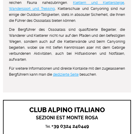
reichen Fauna nahezubringen.
Klettern und Klettersteige
,
Wandersport und Trekking
, Kletterschule und Canyoning sind nur
einige der Outdoor-Tätigkeiten, stets in absoluter Sicherheit, die Ihnen
die Führer des Ossolatals bieten können.
Die Bergführer des Ossolatals sind qualifizierte Begleiter, die
Wanderer und Kletterer nicht nur auf den Pfaden und den befestigten
Wegen, sondern auch auf die Kletterwände und beim Canyoning
begleiten, wobei sie mit tiefen Kenntnissen aller mit dem Gebirge
verbundenen Aktivitäten, auch bei Hilfsaktionen und Notfällen,
aufwarten.
Für weitere Informationen und direkte Kontakte mit den zugelassenen
Bergführern kann man die
dedizierte Seite
besuchen.
CLUB ALPINO ITALIANO
SEZIONI EST MONTE ROSA
+39 0324 240449
Tel.