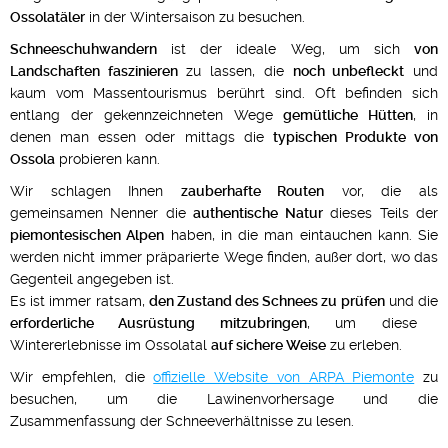
Ossolatäler
in der Wintersaison zu besuchen.
Schneeschuhwandern
ist der ideale Weg, um sich
von
Landschaften faszinieren
zu lassen, die
noch unbefleckt
und
kaum vom Massentourismus berührt sind. Oft befinden sich
entlang der gekennzeichneten Wege
gemütliche Hütten
, in
denen man essen oder mittags die
typischen Produkte von
Ossola
probieren kann.
Wir schlagen Ihnen
zauberhafte Routen
vor, die als
gemeinsamen Nenner die
authentische Natur
dieses Teils der
piemontesischen Alpen
haben, in die man eintauchen kann. Sie
werden nicht immer präparierte Wege finden, außer dort, wo das
Gegenteil angegeben ist.
Es ist immer ratsam,
den Zustand des Schnees zu prüfen
und die
erforderliche Ausrüstung mitzubringen
, um diese
Wintererlebnisse im Ossolatal
auf sichere Weise
zu erleben.
Wir empfehlen, die
offizielle Website von ARPA Piemonte
zu
besuchen, um die Lawinenvorhersage und die
Zusammenfassung der Schneeverhältnisse zu lesen.