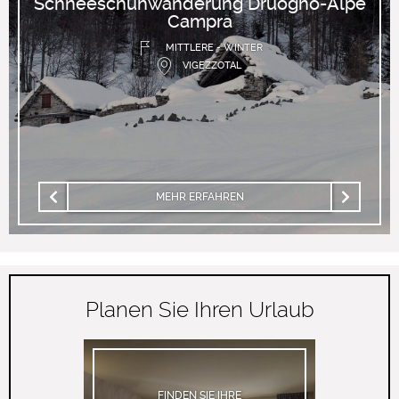
Schneeschuhwanderung Druogno-Alpe
Campra
MITTLERE - WINTER
VIGEZZOTAL
MEHR ERFAHREN
Planen Sie Ihren Urlaub
FINDEN SIE IHRE