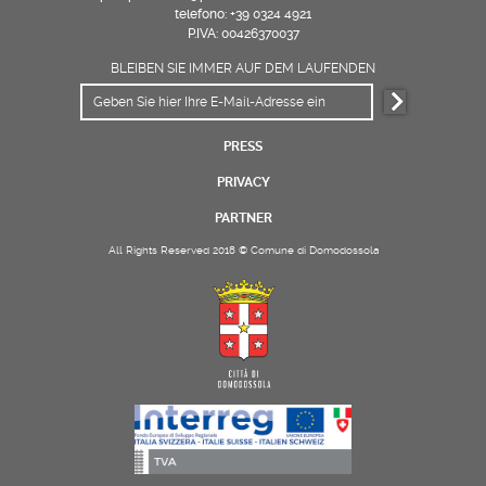
telefono: +39 0324 4921
P.IVA: 00426370037
BLEIBEN SIE IMMER AUF DEM LAUFENDEN
PRESS
PRIVACY
PARTNER
All Rights Reserved 2018 © Comune di Domodossola