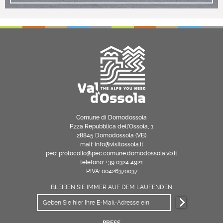
Comune di Domodossola
P.zza Repubblica dell’Ossola, 1
28845 Domodossola (VB)
mail: info@visitossola.it
pec: protocollo@pec.comune.domodossola.vb.it
telefono: +39 0324 4921
P.IVA: 00426370037
BLEIBEN SIE IMMER AUF DEM LAUFENDEN