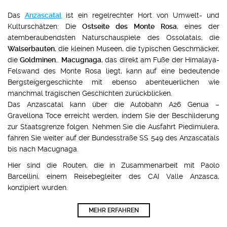
Das
Anzascatal
ist ein regelrechter Hort von Umwelt- und
Kulturschätzen: Die
Ostseite des Monte Rosa
, eines der
atemberaubendsten Naturschauspiele des Ossolatals, die
Walserbauten
, die kleinen Museen, die typischen Geschmäcker,
die
Goldminen
…
Macugnaga
, das direkt am Fuße der Himalaya-
Felswand des Monte Rosa liegt, kann auf eine bedeutende
Bergsteigergeschichte mit ebenso abenteuerlichen wie
manchmal tragischen Geschichten zurückblicken.
Das Anzascatal kann über die Autobahn A26 Genua –
Gravellona Toce erreicht werden, indem Sie der Beschilderung
zur Staatsgrenze folgen. Nehmen Sie die Ausfahrt Piedimulera,
fahren Sie weiter auf der Bundesstraße SS 549 des Anzascatals
bis nach Macugnaga.
Hier sind die Routen, die in Zusammenarbeit mit Paolo
Barcellini, einem Reisebegleiter des CAI Valle Anzasca,
konzipiert wurden.
MEHR ERFAHREN