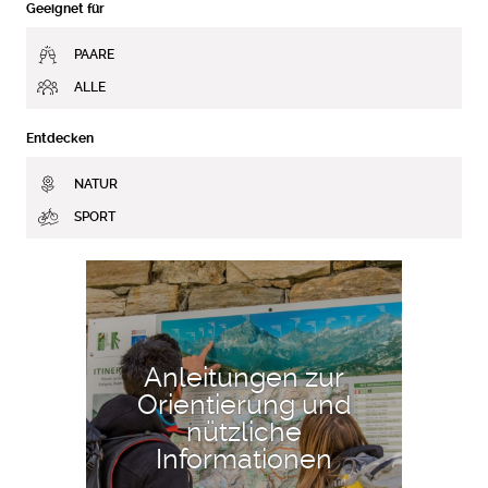
Geeignet für
PAARE
ALLE
Entdecken
NATUR
SPORT
MEHR ERFAHREN
Anleitungen zur
Orientierung und
nützliche
Informationen