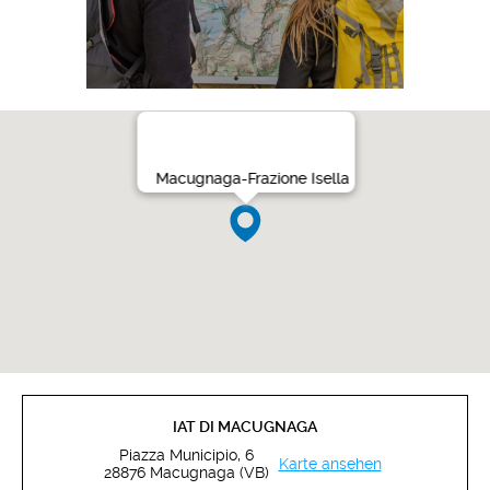
Macugnaga-Frazione Isella
IAT DI MACUGNAGA
Piazza Municipio, 6
Karte ansehen
28876 Macugnaga (VB)