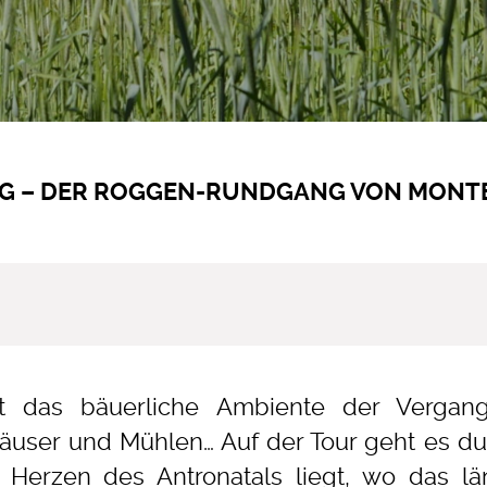
NG – DER ROGGEN-RUNDGANG VON MONT
 das bäuerliche Ambiente der Vergange
häuser und Mühlen… Auf der Tour geht es du
 Herzen des Antronatals liegt, wo das lä