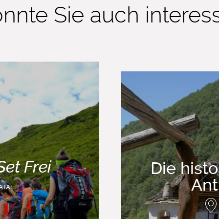
nnte Sie auch interessi
Set Frei
Die hist
Ant
ATAL