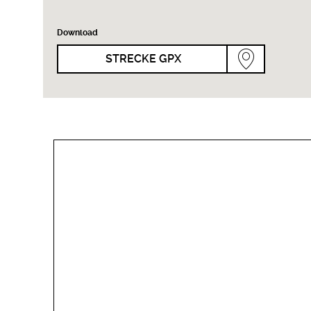
Download
STRECKE GPX