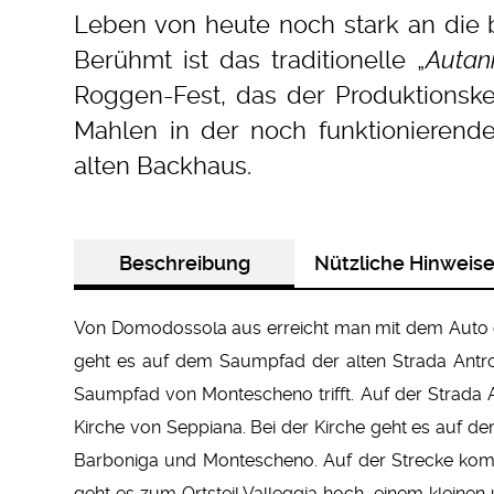
Leben von heute noch stark an die b
Berühmt ist das traditionelle „
Autani
Roggen-Fest, das der Produktionske
Mahlen in der noch funktionieren
alten Backhaus.
Beschreibung
Nützliche Hinweis
Von Domodossola aus erreicht man mit dem Auto ode
geht es auf dem Saumpfad der alten Strada Antr
Saumpfad von Montescheno trifft. Auf der Strada A
Kirche von Seppiana. Bei der Kirche geht es auf 
Barboniga und Montescheno. Auf der Strecke kom
geht es zum Ortsteil Valleggia hoch, einem kleinen u