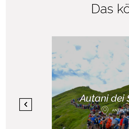
Das kö
Autani dei 
ANTRON