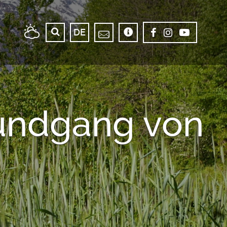
DE
undgang von