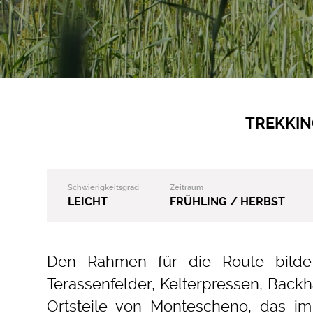
TREKKI
Schwierigkeitsgrad
Zeitraum
LEICHT
FRÜHLING / HERBST
Den Rahmen für die Route bildet
Terassenfelder, Kelterpressen, Back
Ortsteile von Montescheno, das im