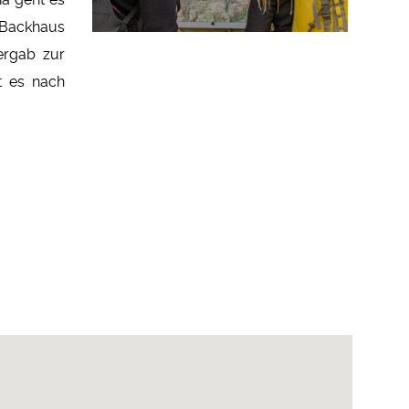
 Backhaus
ergab zur
t es nach