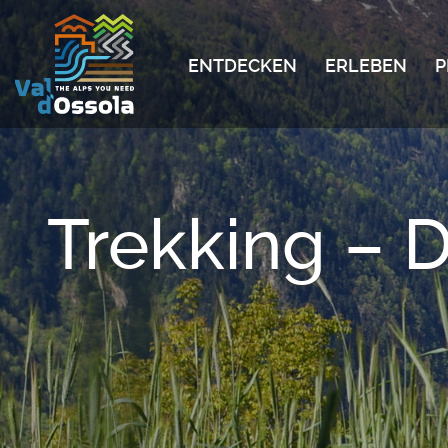
ENTDECKEN
ERLEBEN
P
Trekking –