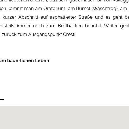
traßen kommt man am Oratorium, am Burnel (Waschtrog), am
 kurzer Abschnitt auf asphaltierter Straße und es geht b
rtsteils immer noch zum Brotbacken benutzt. Weiter geh
zurück zum Ausgangspunkt Cresti.
 zum bäuerlichen Leben