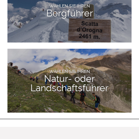
WÄHLEN SIE IHREN
Bergführer
WÄHLEN SIE IHREN
Natur- oder
Landschaftsführer