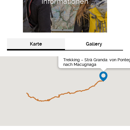
Informationen
Karte
Gallery
Trekking – Strà Granda: von Pont
nach Macugnaga