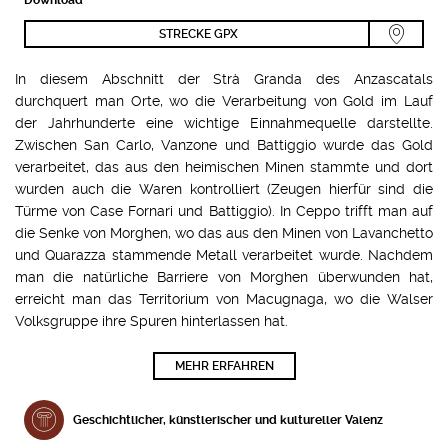
STRECKE GPX
In diesem Abschnitt der Strà Granda des Anzascatals
durchquert man Orte, wo die Verarbeitung von Gold im Lauf
der Jahrhunderte eine wichtige Einnahmequelle darstellte.
Zwischen San Carlo, Vanzone und Battiggio wurde das Gold
verarbeitet, das aus den heimischen Minen stammte und dort
wurden auch die Waren kontrolliert (Zeugen hierfür sind die
Türme von Case Fornari und Battiggio). In Ceppo trifft man auf
die Senke von Morghen, wo das aus den Minen von Lavanchetto
und Quarazza stammende Metall verarbeitet wurde. Nachdem
man die natürliche Barriere von Morghen überwunden hat,
erreicht man das Territorium von Macugnaga, wo die Walser
Volksgruppe ihre Spuren hinterlassen hat.
MEHR ERFAHREN
Geschichtlicher, künstlerischer und kultureller Valenz