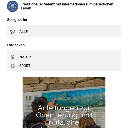
Traditioneller Valenz mit Informationen zum bäuerlichen
Leben
Geeignet für
ALLE
Entdecken
NATUR
SPORT
MEHR ERFAHREN
Anleitungen zur
Orientierung und
nützliche