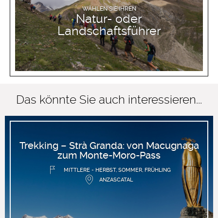
WÄHLEN SIE IHREN
Natur- oder
Landschaftsführer
Das könnte Sie auch interessieren...
Trekking – Strà Granda: von Macugnaga
zum Monte-Moro-Pass
MITTLERE - HERBST, SOMMER, FRÜHLING
ANZASCATAL