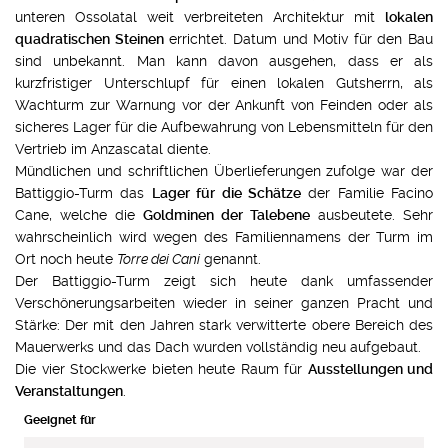
unteren Ossolatal weit verbreiteten Architektur mit
lokalen
quadratischen Steinen
errichtet. Datum und Motiv für den Bau
sind unbekannt. Man kann davon ausgehen, dass er als
kurzfristiger Unterschlupf für einen lokalen Gutsherrn, als
Wachturm zur Warnung vor der Ankunft von Feinden oder als
sicheres Lager für die Aufbewahrung von Lebensmitteln für den
Vertrieb im Anzascatal diente.
Mündlichen und schriftlichen Überlieferungen zufolge war der
Battiggio-Turm das
Lager für die Schätze
der Familie Facino
Cane, welche die
Goldminen der Talebene
ausbeutete. Sehr
wahrscheinlich wird wegen des Familiennamens der Turm im
Ort noch heute
Torre dei Cani
genannt.
Der Battiggio-Turm zeigt sich heute dank umfassender
Verschönerungsarbeiten wieder in seiner ganzen Pracht und
Stärke: Der mit den Jahren stark verwitterte obere Bereich des
Mauerwerks und das Dach wurden vollständig neu aufgebaut.
Die vier Stockwerke bieten heute Raum für
Ausstellungen und
Veranstaltungen
.
Geeignet für