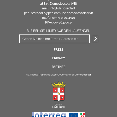
28845 Domodossola (VB)
mail: info@visitossola.it
pec: protocollo@pec.comune.domodossola.vb.it
telefono: +39 0324 4921
P.IVA: 00426370037
BLEIBEN SIE IMMER AUF DEM LAUFENDEN
PRESS
PRIVACY
PARTNER
All Rights Reserved 2018 © Comune di Domodossola