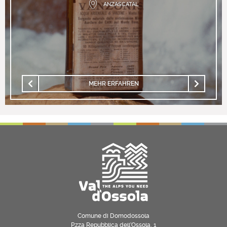
ANZASCATAL
MEHR ERFAHREN
Comune di Domodossola
P.zza Repubblica dell’Ossola, 1