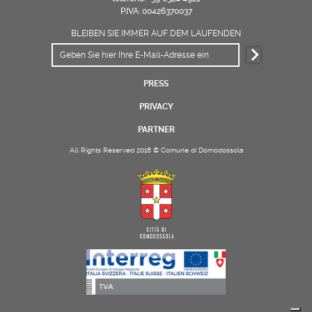
P.IVA: 00426370037
BLEIBEN SIE IMMER AUF DEM LAUFENDEN
PRESS
PRIVACY
PARTNER
All Rights Reserved 2018 © Comune di Domodossola