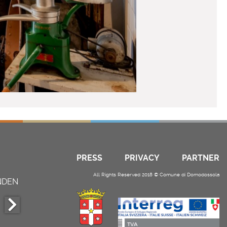
PRESS
PRIVACY
PARTNER
All Rights Reserved 2018 © Comune di Domodossola
NDEN