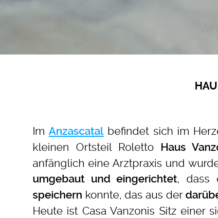
HAU
Im
befindet sich im Her
Anzascatal
kleinen Ortsteil Roletto
Haus Vanz
anfänglich eine Arztpraxis und wurd
, dass 
umgebaut und eingerichtet
konnte, das aus der
speichern
darüb
Heute ist Casa Vanzonis Sitz einer 