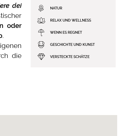
ere dei
NATUR
tischer
RELAX UND WELLNESS
en oder
WENN ES REGNET
.
p
eigenen
GESCHICHTE UND KUNST
rch die
VERSTECKTE SCHÄTZE