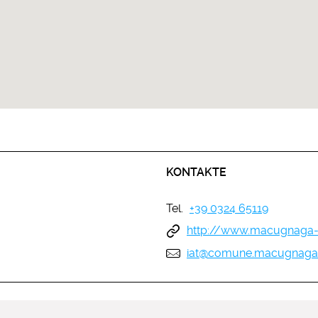
KONTAKTE
Tel.
+39 0324 65119
http://www.macugnaga-
iat@comune.macugnaga.v