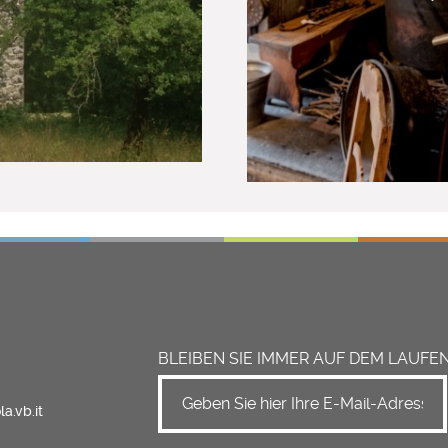
BLEIBEN SIE IMMER AUF DEM LAUFE
a.vb.it