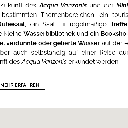
 Zukunft des
und der
Acqua Vanzonis
Mini
bestimmten Themenbereichen, ein touris
, ein Saal für regelmäßige
Ruhesaal
Treff
ie kleine
und ein
Wasserbibliothek
Booksho
auf der 
ne, verdünnte oder gelierte Wasser
er auch selbständig auf einer Reise du
nft des
Acqua Vanzonis
erkundet werden.
MEHR ERFAHREN