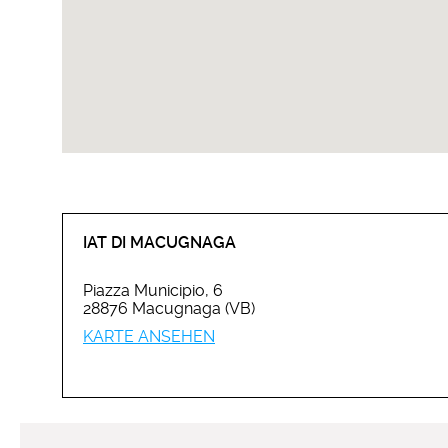
IAT DI MACUGNAGA
Piazza Municipio, 6
28876 Macugnaga (VB)
KARTE ANSEHEN