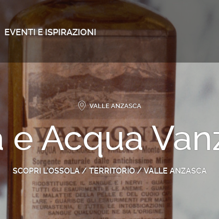
EVENTI E ISPIRAZIONI
VALLE ANZASCA
 e Acqua Van
SCOPRI L’OSSOLA
/
TERRITORIO
/
VALLE ANZASCA