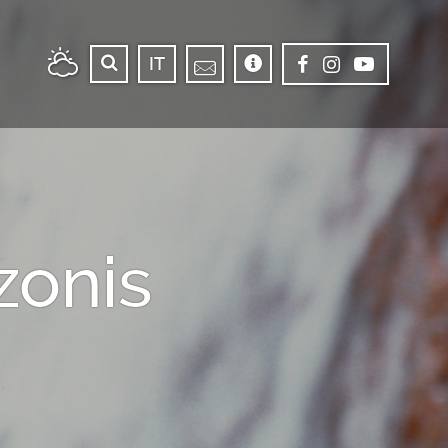
IT
zonis