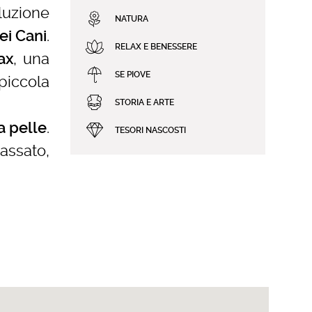
uzione
NATURA
.
ei Cani
RELAX E BENESSERE
, una
ax
SE PIOVE
 piccola
STORIA E ARTE
.
ia pelle
TESORI NASCOSTI
assato,