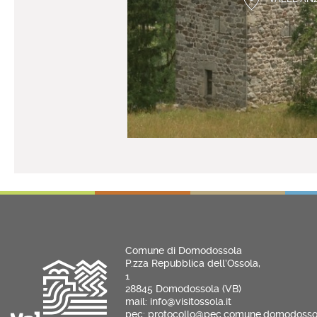
Comune di Domodossola
P.zza Repubblica dell’Ossola,
1
28845 Domodossola (VB)
mail: info@visitossola.it
pec: protocollo@pec.comune.domodossol