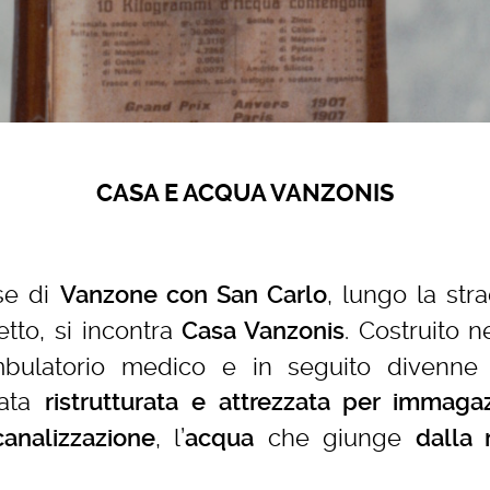
CASA E ACQUA VANZONIS
se di
, lungo la str
Vanzone con San Carlo
etto, si incontra
. Costruito n
Casa Vanzonis
 ambulatorio medico e in seguito divenne
tata
ristrutturata e attrezzata per immaga
, l’
che giunge
analizzazione
acqua
dalla 