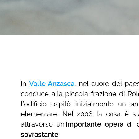
In
, nel cuore del pae
Valle Anzasca
conduce alla piccola frazione di Rol
l’edificio ospitò inizialmente un
elementare. Nel 2006 la casa è s
attraverso un’
importante opera di c
.
sovrastante