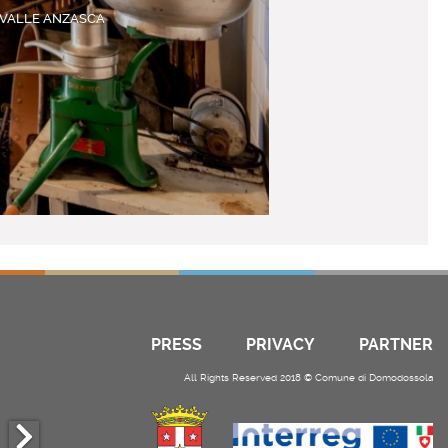
VALLE ANZASCA
PRESS
PRIVACY
PARTNER
All Rights Reserved 2018 © Comune di Domodossola