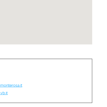
monterosa.it
b.it