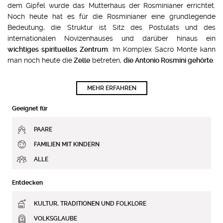
dem Gipfel wurde das Mutterhaus der Rosminianer errichtet.
Noch heute hat es für die Rosminianer eine grundlegende
Bedeutung, die Struktur ist Sitz des Postulats und des
internationalen Novizenhauses und darüber hinaus ein
wichtiges spirituelles Zentrum
. Im Komplex Sacro Monte kann
man noch heute die
Zelle
betreten,
die Antonio Rosmini gehörte
.
MEHR ERFAHREN
Geeignet für
PAARE
FAMILIEN MIT KINDERN
ALLE
Entdecken
KULTUR, TRADITIONEN UND FOLKLORE
VOLKSGLAUBE