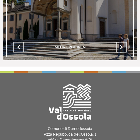
MEHR ERFAHREN
Comune di Domodossola
P.zza Repubblica dell’Ossola, 1
28845 Domodossola (VB)