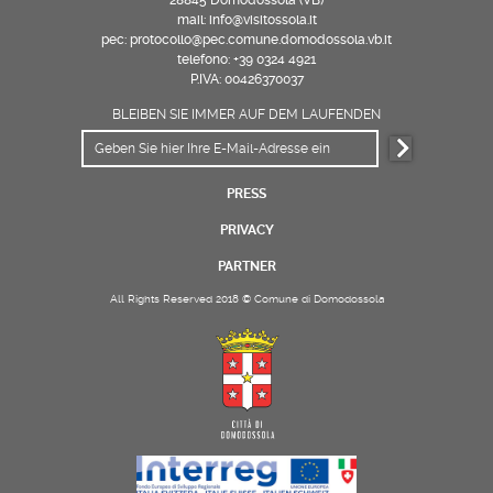
mail: info@visitossola.it
pec: protocollo@pec.comune.domodossola.vb.it
telefono: +39 0324 4921
P.IVA: 00426370037
BLEIBEN SIE IMMER AUF DEM LAUFENDEN
PRESS
PRIVACY
PARTNER
All Rights Reserved 2018 © Comune di Domodossola