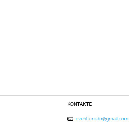
KONTAKTE
eventi.crodo@gmail.com