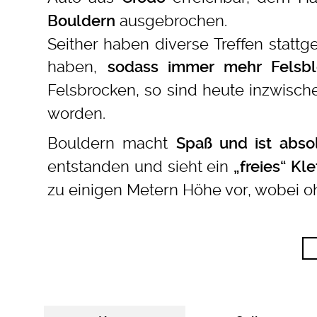
ausgebrochen.
Bouldern
Seither haben diverse Treffen stat
haben,
sodass immer mehr Felsbl
Felsbrocken, so sind heute inzwisc
worden.
Bouldern macht
Spaß und ist absol
entstanden und sieht ein
„freies“ Kl
zu einigen Metern Höhe vor, wobei ohn