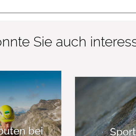
nnte Sie auch interessi
outen bei
Sport