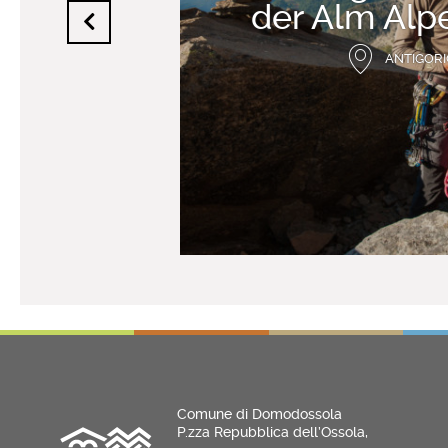
der Alm Alp
ANTIGOR
Comune di Domodossola
P.zza Repubblica dell’Ossola,