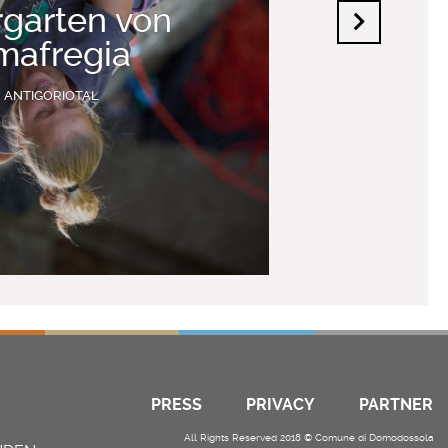
rgarten von
mafregia
ANTIGORIOTAL
PRESS
PRIVACY
PARTNER
All Rights Reserved 2018 © Comune di Domodossola