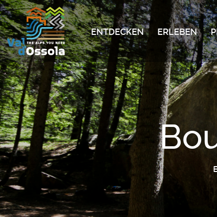
ENTDECKEN
ERLEBEN
P
Bou