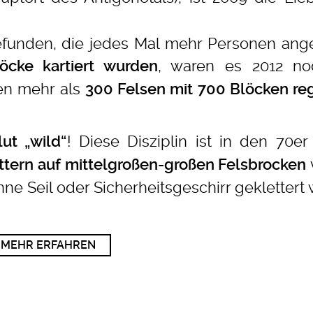
tgefunden, die jedes Mal mehr Personen an
, waren es 2012 no
öcke kartiert wurden
hen mehr als
300 Felsen mit 700 Blöcken regi
! Diese Disziplin ist in den 70er
ut „wild“
ettern auf mittelgroßen-großen Felsbrocken
e Seil oder Sicherheitsgeschirr geklettert 
MEHR ERFAHREN