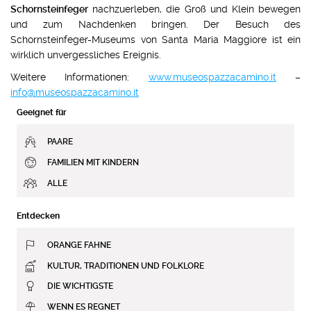
Schornsteinfeger
nachzuerleben, die Groß und Klein bewegen
und zum Nachdenken bringen. Der Besuch des
Schornsteinfeger-Museums von Santa Maria Maggiore ist ein
wirklich unvergessliches Ereignis.
Weitere Informationen:
www.museospazzacamino.it
–
info@museospazzacamino.it
Geeignet für
PAARE
FAMILIEN MIT KINDERN
ALLE
Entdecken
ORANGE FAHNE
KULTUR, TRADITIONEN UND FOLKLORE
DIE WICHTIGSTE
WENN ES REGNET