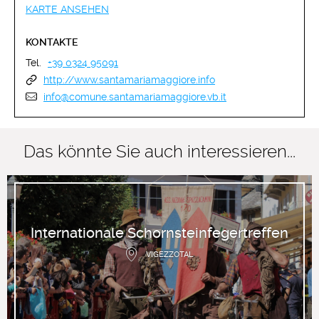
KARTE ANSEHEN
KONTAKTE
Tel.
+39 0324 95091
http://www.santamariamaggiore.info
info@comune.santamariamaggiore.vb.it
Das könnte Sie auch interessieren...
Internationale Schornsteinfegertreffen
VIGEZZOTAL