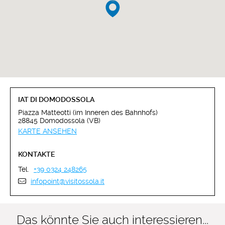
IAT DI DOMODOSSOLA
Piazza Matteotti (im Inneren des Bahnhofs)
28845 Domodossola (VB)
KARTE ANSEHEN
KONTAKTE
Tel.
+39 0324 248265
infopoint@visitossola.it
Das könnte Sie auch interessieren...