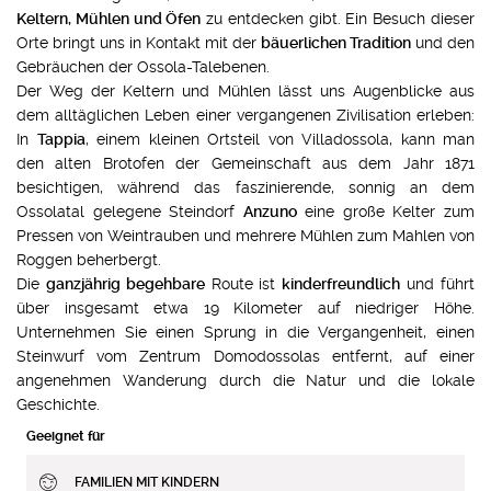
Keltern, Mühlen und Öfen
zu entdecken gibt. Ein Besuch dieser
Orte bringt uns in Kontakt mit der
bäuerlichen Tradition
und den
Gebräuchen der Ossola-Talebenen.
Der Weg der Keltern und Mühlen lässt uns Augenblicke aus
dem alltäglichen Leben einer vergangenen Zivilisation erleben:
In
Tappia
, einem kleinen Ortsteil von Villadossola, kann man
den alten Brotofen der Gemeinschaft aus dem Jahr 1871
besichtigen, während das faszinierende, sonnig an dem
Ossolatal gelegene Steindorf
Anzuno
eine große Kelter zum
Pressen von Weintrauben und mehrere Mühlen zum Mahlen von
Roggen beherbergt.
Die
ganzjährig begehbare
Route ist
kinderfreundlich
und führt
über insgesamt etwa 19 Kilometer auf niedriger Höhe.
Unternehmen Sie einen Sprung in die Vergangenheit, einen
Steinwurf vom Zentrum Domodossolas entfernt, auf einer
angenehmen Wanderung durch die Natur und die lokale
Geschichte.
Geeignet für
FAMILIEN MIT KINDERN