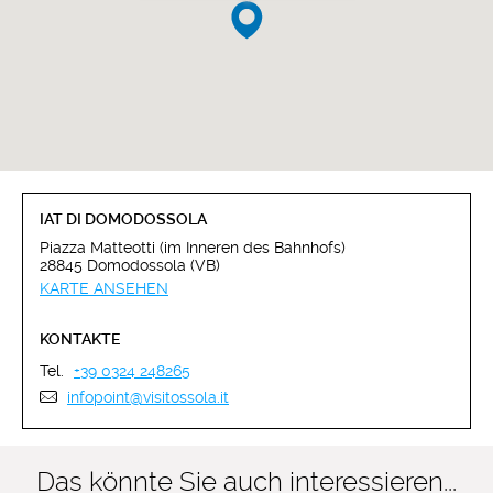
IAT DI DOMODOSSOLA
Piazza Matteotti (im Inneren des Bahnhofs)
28845 Domodossola (VB)
KARTE ANSEHEN
KONTAKTE
Tel.
+39 0324 248265
infopoint@visitossola.it
Das könnte Sie auch interessieren...