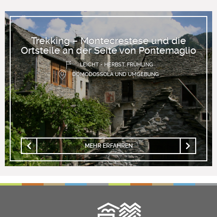
Trekking – Montecrestese und die
Ortsteile an der Seite von Pontemaglio
LEICHT - HERBST, FRÜHLING
DOMODOSSOLA UND UMGEBUNG
MEHR ERFAHREN