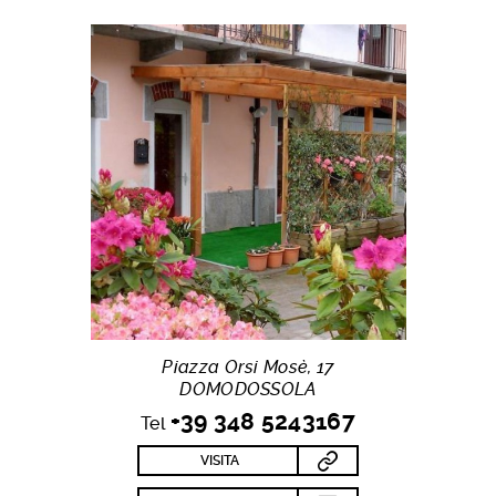
Piazza Orsi Mosè, 17
DOMODOSSOLA
+39 348 5243167
Tel
VISITA