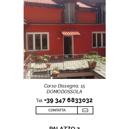
Corso Dissegna, 15
DOMODOSSOLA
+39 347 6833032
Tel
CONTATTA
PALAZZO 7