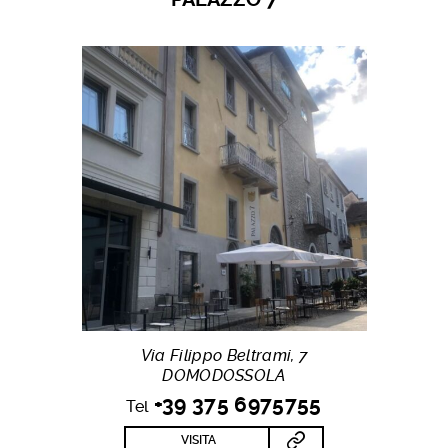
Via Filippo Beltrami, 7
DOMODOSSOLA
+39 375 6975755
Tel
VISITA