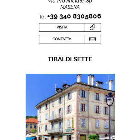
Via Provinciale, 89
MASERA
+39 340 8305806
Tel
VISITA
CONTATTA
TIBALDI SETTE