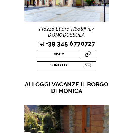
Piazza Ettore Tibaldi n.7
DOMODOSSOLA
+39 345 6770727
Tel
VISITA
CONTATTA
ALLOGGI VACANZE IL BORGO
DI MONICA