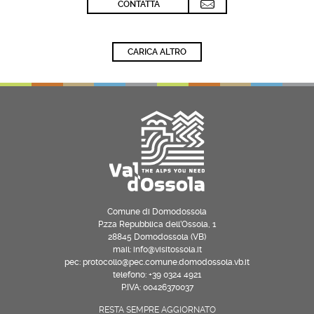
CONTATTA
CARICA ALTRO
Comune di Domodossola
P.zza Repubblica dell’Ossola, 1
28845 Domodossola (VB)
mail: info@visitossola.it
pec: protocollo@pec.comune.domodossola.vb.it
telefono: +39 0324 4921
P.IVA: 00426370037
RESTA SEMPRE AGGIORNATO