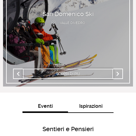
San Domenico Ski
VALLE DIVEDRO
SCOPRI DI PIÙ
Eventi
Ispirazioni
Sentieri e Pensieri