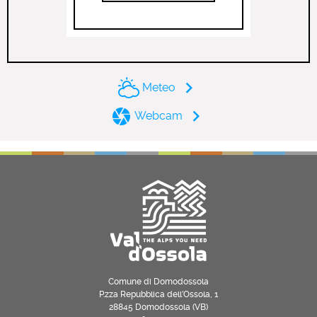
Meteo
Webcam
Comune di Domodossola
P.zza Repubblica dell’Ossola, 1
28845 Domodossola (VB)