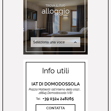
TROVA IL TUO
alloggio
Seleziona una voce
Info utili
IAT DI DOMODOSSOLA
Piazza Matteotti (all’interno della stazione ferroviaria)
28845 Domodossola (VB)
+39 0324 248265
Tel
CONTATTA