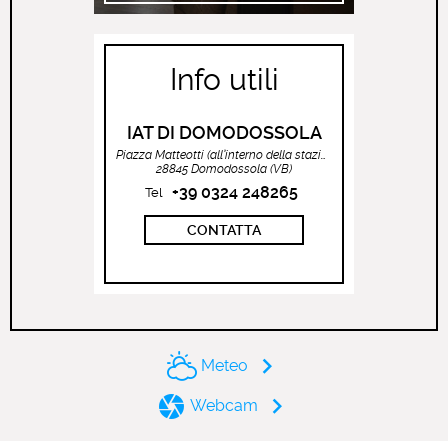
Info utili
IAT DI DOMODOSSOLA
Piazza Matteotti (all’interno della stazione ferroviaria)
28845 Domodossola (VB)
+39 0324 248265
Tel
CONTATTA
Meteo
Webcam