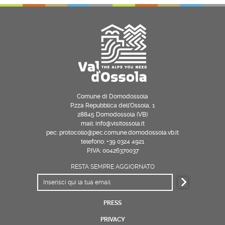
Comune di Domodossola
P.zza Repubblica dell’Ossola, 1
28845 Domodossola (VB)
mail: info@visitossola.it
pec: protocollo@pec.comune.domodossola.vb.it
telefono: +39 0324 4921
P.IVA: 00426370037
RESTA SEMPRE AGGIORNATO
PRESS
PRIVACY