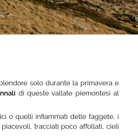
plendore solo durante la primavera e
di queste vallate piemontesi al
unnali
i o quelli infiammati delle faggete, i
iacevoli, tracciati poco affollati, cieli