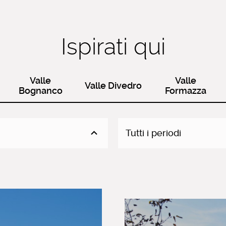
Ispirati qui
Valle
Valle
Valle Divedro
Bognanco
Formazza
Tutti i periodi