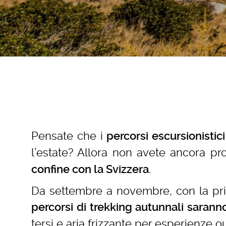
Pensate che i
percorsi escursionistic
l’estate? Allora non avete ancora p
.
confine con la Svizzera
Da settembre a novembre, con la prima
percorsi di trekking autunnali saran
tersi e aria frizzante per esperienze o