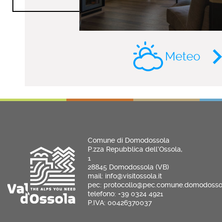
Meteo
Comune di Domodossola
P.zza Repubblica dell’Ossola,
1
28845 Domodossola (VB)
mail: info@visitossola.it
pec: protocollo@pec.comune.domodossol
telefono: +39 0324 4921
P.IVA: 00426370037