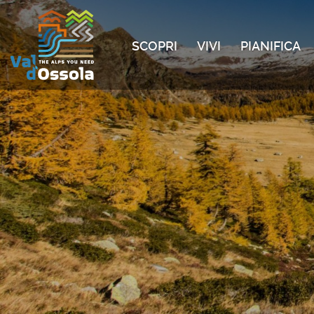
SCOPRI
VIVI
PIANIFICA