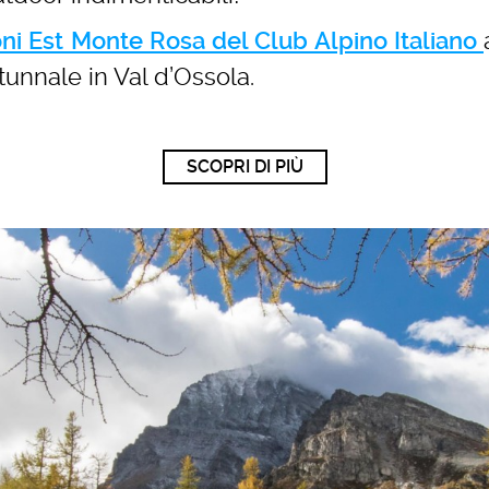
ni Est Monte Rosa del Club Alpino Italiano
tunnale in Val d’Ossola.
SCOPRI DI PIÙ