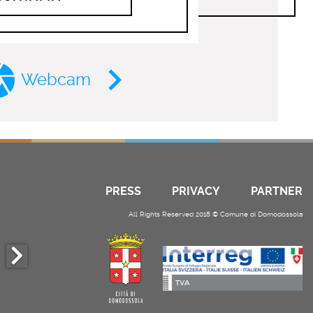
Webcam
PRESS
PRIVACY
PARTNER
All Rights Reserved 2018 © Comune di Domodossola