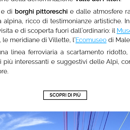
e di
e dalle atmosfere r
borghi pittoreschi
ra alpina, ricco di testimonianze artistiche.
ita e di scoperta fuori dall’ordinario: il
Mus
 le meridiane di Villette, l’
Ecomuseo
di Male
na linea ferroviaria a scartamento ridotto,
i più interessanti e suggestivi delle Alpi,
re.
SCOPRI DI PIÙ