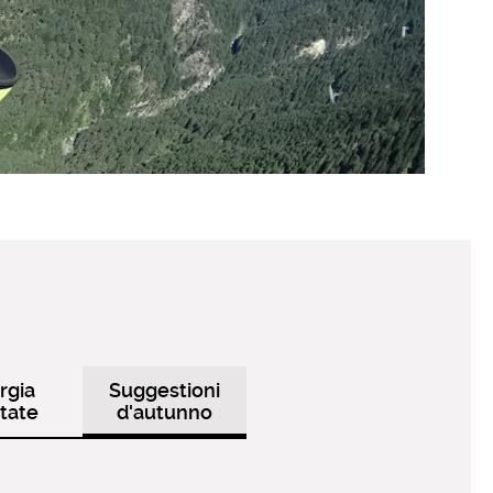
rgia
Suggestioni
tate
d'autunno