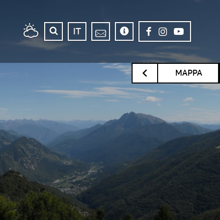
IT
MAPPA