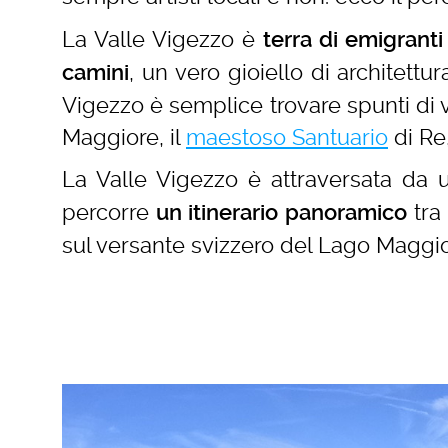
La Valle Vigezzo è
terra di emigranti
, un vero gioiello di architettu
camini
Vigezzo è semplice trovare spunti di vis
Maggiore, il
maestoso Santuario
di Re,
La Valle Vigezzo è attraversata da u
percorre
tra 
un itinerario panoramico
sul versante svizzero del Lago Maggio