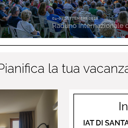
04-07 SETTEMBRE 2026
Raduno Internazionale 
Pianifica la tua vacanz
In
IAT DI SAN