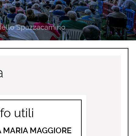
dello Spazzacamino
a
fo utili
TA MARIA MAGGIORE