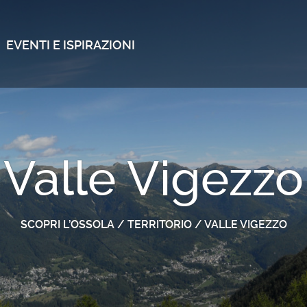
EVENTI E ISPIRAZIONI
Valle Vigezzo
SCOPRI L’OSSOLA
/
TERRITORIO
/
VALLE VIGEZZO