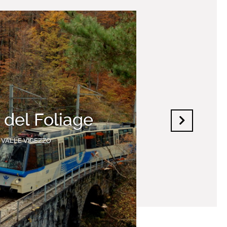
o del Foliage
VALLE VIGEZZO