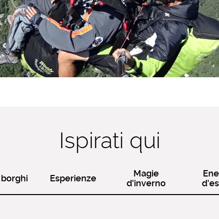
Ispirati qui
Magie
Ene
 borghi
Esperienze
d'inverno
d'es