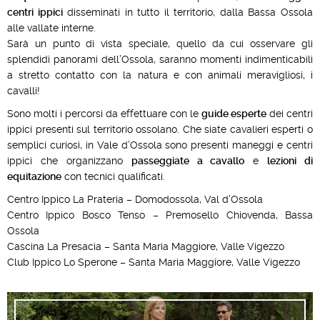
centri ippici
disseminati in tutto il territorio, dalla Bassa Ossola
alle vallate interne.
Sarà un punto di vista speciale, quello da cui osservare gli
splendidi panorami dell’Ossola, saranno momenti indimenticabili
a stretto contatto con la natura e con animali meravigliosi, i
cavalli!
Sono molti i percorsi da effettuare con le
guide esperte
dei centri
ippici presenti sul territorio ossolano. Che siate cavalieri esperti o
semplici curiosi, in Vale d’Ossola sono presenti maneggi e centri
ippici che organizzano
passeggiate a cavallo
e
lezioni di
equitazione
con tecnici qualificati.
Centro Ippico La Prateria – Domodossola, Val d’Ossola
Centro Ippico Bosco Tenso – Premosello Chiovenda, Bassa
Ossola
Cascina La Presacia – Santa Maria Maggiore, Valle Vigezzo
Club Ippico Lo Sperone – Santa Maria Maggiore, Valle Vigezzo