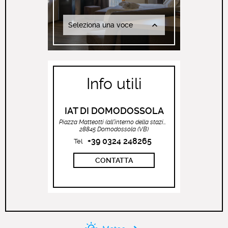
Seleziona una voce
Info utili
IAT DI DOMODOSSOLA
Piazza Matteotti (all’interno della stazione ferroviaria)
28845 Domodossola (VB)
+39 0324 248265
Tel
CONTATTA