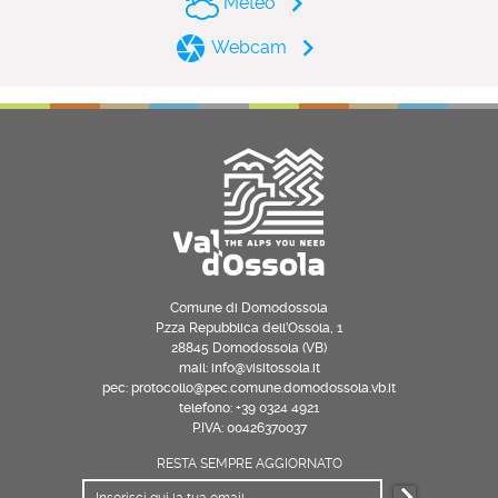
Meteo
Webcam
Comune di Domodossola
P.zza Repubblica dell’Ossola, 1
28845 Domodossola (VB)
mail: info@visitossola.it
pec: protocollo@pec.comune.domodossola.vb.it
telefono: +39 0324 4921
P.IVA: 00426370037
RESTA SEMPRE AGGIORNATO