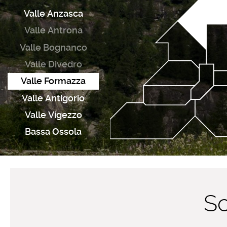
Valle Anzasca
Valle Antrona
Valle Bognanco
Valle Divedro
Valle Formazza
Valle Antigorio
Valle Vigezzo
Bassa Ossola
Sc