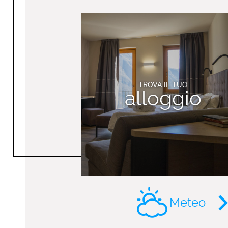
TROVA IL TUO
alloggio
Meteo