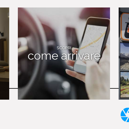
SCOPRI
come arrivare