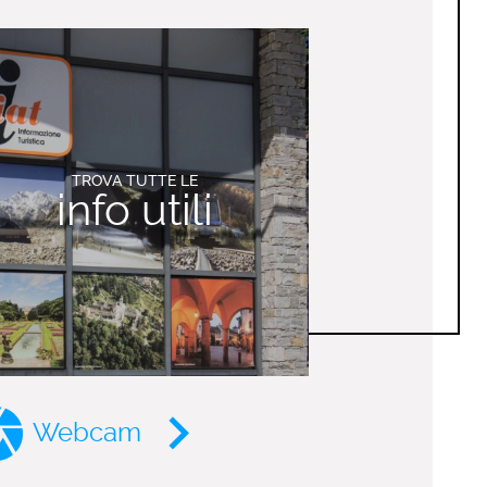
TROVA TUTTE LE
info utili
Webcam