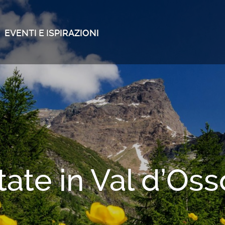
EVENTI E ISPIRAZIONI
tate in Val d’Oss