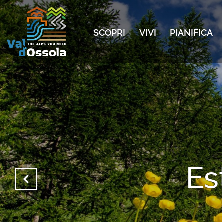
SCOPRI
VIVI
PIANIFICA
Es