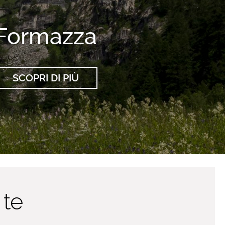
Formazza
SCOPRI DI PIÙ
 te