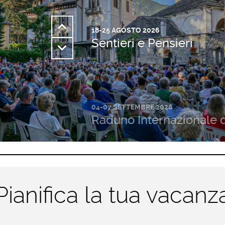
18-25 AGOSTO 2026
Sentieri e Pensieri
04-07 SETTEMBRE 2026
Raduno Internazionale 
Pianifica la tua vacanz