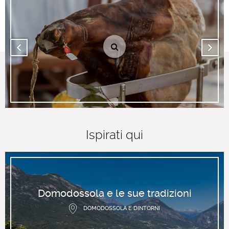
Ispirati qui
Domodossola e le sue tradizioni
DOMODOSSOLA E DINTORNI