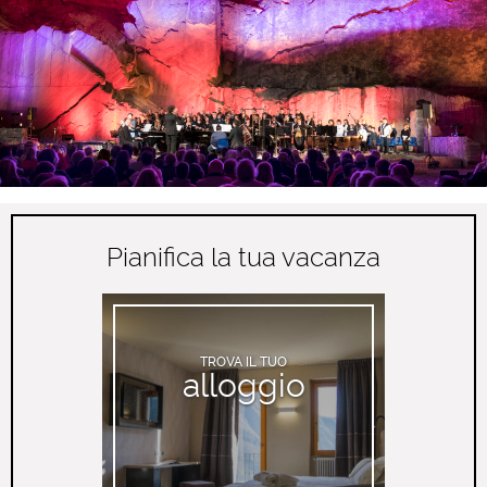
Pianifica la tua vacanza
TROVA IL TUO
alloggio