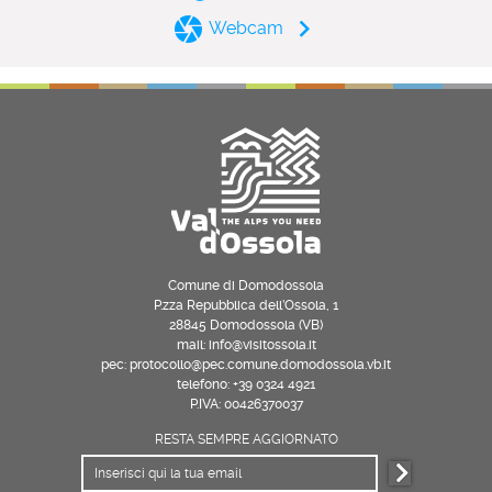
Webcam
Comune di Domodossola
P.zza Repubblica dell’Ossola, 1
28845 Domodossola (VB)
mail: info@visitossola.it
pec: protocollo@pec.comune.domodossola.vb.it
telefono: +39 0324 4921
P.IVA: 00426370037
RESTA SEMPRE AGGIORNATO