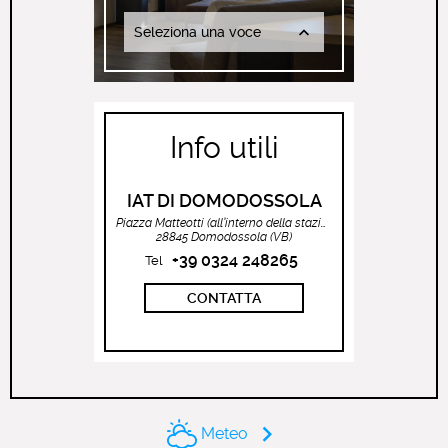
Seleziona una voce
Info utili
IAT DI DOMODOSSOLA
Piazza Matteotti (all’interno della stazione ferroviaria)
28845 Domodossola (VB)
+39 0324 248265
Tel
CONTATTA
Meteo