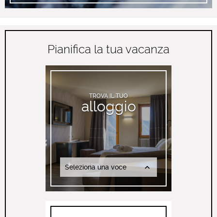
Pianifica la tua vacanza
TROVA IL TUO
alloggio
Seleziona una voce