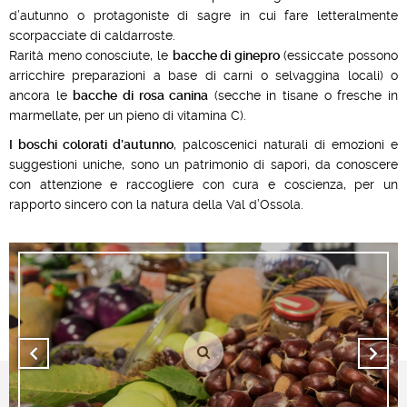
d’autunno o protagoniste di sagre in cui fare letteralmente
scorpacciate di caldarroste.
Rarità meno conosciute, le
bacche di ginepro
(essiccate possono
arricchire preparazioni a base di carni o selvaggina locali) o
ancora le
bacche di rosa canina
(secche in tisane o fresche in
marmellate, per un pieno di vitamina C).
I boschi colorati d’autunno
, palcoscenici naturali di emozioni e
suggestioni uniche, sono un patrimonio di sapori, da conoscere
con attenzione e raccogliere con cura e coscienza, per un
rapporto sincero con la natura della Val d’Ossola.