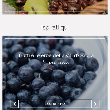
Ispirati qui
I frutti e le erbe della Val d’Ossola
BASSA OSSOLA
SCOPRI DI PIÙ