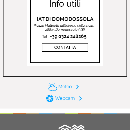
Info utili
IAT DI DOMODOSSOLA
Piazza Matteotti (all’interno della stazione ferroviaria)
28845 Domodossola (VB)
+39 0324 248265
Tel
CONTATTA
Meteo
Webcam