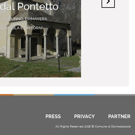
 dal Pontetto
 - AUTUNNO, PRIMAVERA
DOSSOLA E DINTORNI
PRESS
PRIVACY
PARTNER
All Rights Reserved 2018 © Comune di Domodossola