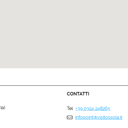
CONTATTI
ia)
Tel
+39 0324 248265
infopoint@visitossola.it