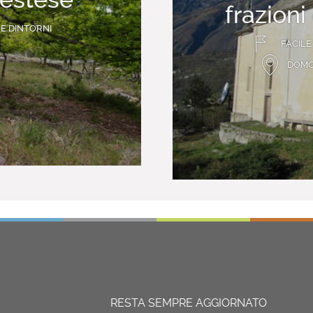
frazioni
E DINTORNI
FACILE
DOMO
RESTA SEMPRE AGGIORNATO