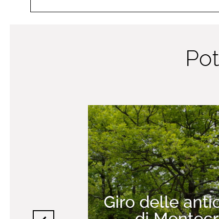
Pot
Giro delle anti
di Montec