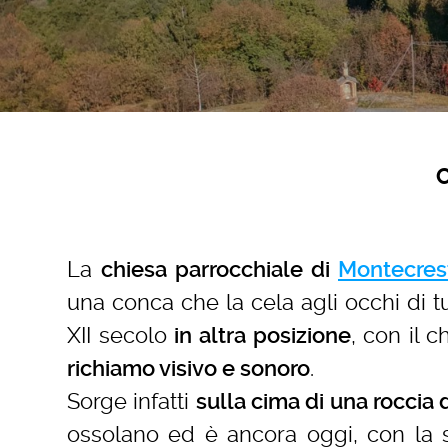
La
chiesa parrocchiale di
Montecres
una conca che la cela agli occhi di tut
XII secolo
, con il 
in altra posizione
.
richiamo visivo e sonoro
Sorge infatti
sulla cima di una roccia 
ossolano ed è ancora oggi, con la 