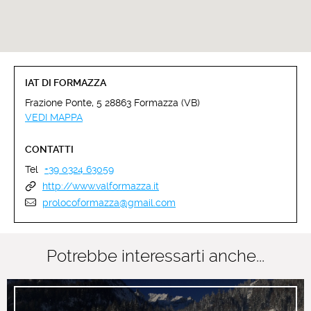
IAT DI FORMAZZA
Frazione Ponte, 5 28863 Formazza (VB)
VEDI MAPPA
CONTATTI
Tel
+39 0324 63059
http://www.valformazza.it
prolocoformazza@gmail.com
Potrebbe interessarti anche...