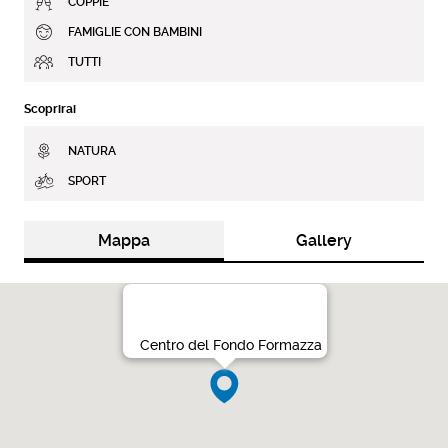
COPPIE
FAMIGLIE CON BAMBINI
TUTTI
Scoprirai
NATURA
SPORT
Mappa
Gallery
Centro del Fondo Formazza