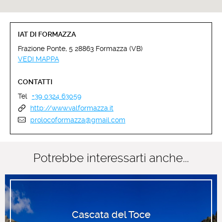
IAT DI FORMAZZA
Frazione Ponte, 5 28863 Formazza (VB)
VEDI MAPPA
CONTATTI
Tel
+39 0324 63059
http://www.valformazza.it
prolocoformazza@gmail.com
Potrebbe interessarti anche...
Cascata del Toce