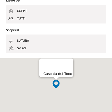
Ideale per
COPPIE
TUTTI
Scoprirai
NATURA
SPORT
Cascata del Toce