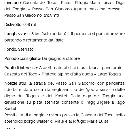
Itinerario:
Cascata del Toce – Riale – Rifugio Maria Luisa – Diga
del Toggia – Passo San Giacomo (quota massima presso il
Passo San Giacomo, 2313 mt)
Dislivello:
628 mt
Lunghezza:
11,8 km (solo andata) – Il percorso si può abbreviare
partendo direttamente da Riale
Fondo:
Sterrato
Periodo consigliato:
Da giugno a ottobre
Punti di interesse:
Aspetti naturalistici (flora, fauna, panorami) –
Cascata del Toce – Praterie alpine d’alta quota – Lago Toggia
Notizie utili:
la strada del Passo San Giacomo, con pendenza
ridotta, è stata costruita negli anni ’20 del ‘900 a servizio delle
dighe del Toggia e del Kastel. Dalla diga del Toggia una
deviazione su pista sterrata consente di raggiungere il lago
Kastel.
Possibilità di alloggio e ristoro presso la Cascata del Toce, nello
splendido borgo walser di Riale e al Rifugio Maria Luisa