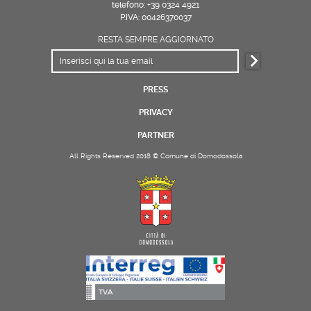
telefono: +39 0324 4921
P.IVA: 00426370037
RESTA SEMPRE AGGIORNATO
PRESS
PRIVACY
PARTNER
All Rights Reserved 2018 © Comune di Domodossola