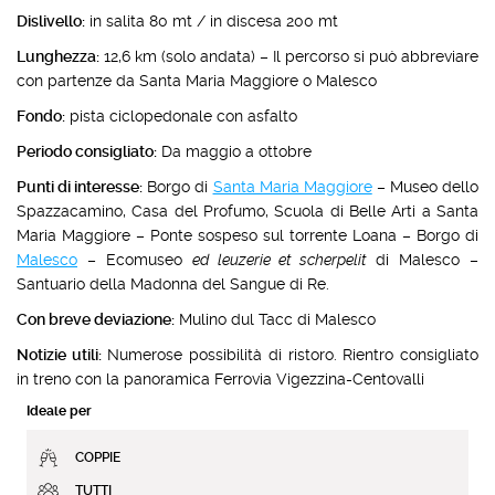
Dislivello:
in salita 80 mt / in discesa 200 mt
Lunghezza:
12,6 km (solo andata) – Il percorso si può abbreviare
con partenze da Santa Maria Maggiore o Malesco
Fondo:
pista ciclopedonale con asfalto
Periodo consigliato:
Da maggio a ottobre
Punti di interesse:
Borgo di
Santa Maria Maggiore
– Museo dello
Spazzacamino, Casa del Profumo, Scuola di Belle Arti a Santa
Maria Maggiore – Ponte sospeso sul torrente Loana – Borgo di
Malesco
– Ecomuseo
ed leuzerie et scherpelit
di Malesco –
Santuario della Madonna del Sangue di Re.
Con breve deviazione:
Mulino dul Tacc di Malesco
Notizie utili:
Numerose possibilità di ristoro. Rientro consigliato
in treno con la panoramica Ferrovia Vigezzina-Centovalli
Ideale per
COPPIE
TUTTI