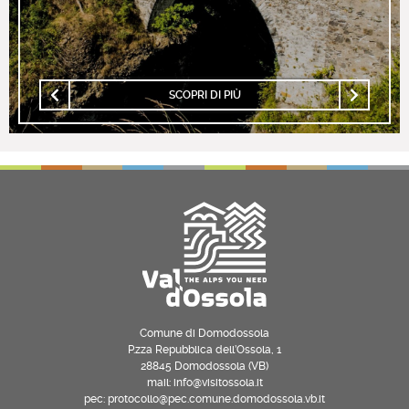
SCOPRI DI PIÙ
Comune di Domodossola
P.zza Repubblica dell’Ossola, 1
28845 Domodossola (VB)
mail: info@visitossola.it
pec: protocollo@pec.comune.domodossola.vb.it