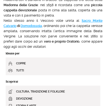
Madonna delle Grazie
: nel 1658 è ricordata come una
piccola
cappella devozionale
posta in cima alla salita, coperta da una
volta e con il pavimento in pietra.
Nello stesso anno il Vescovo volle unirla al
Sacro Monte
Calvario
di
Domodossola
, ordinando poi che la cappella venisse
ampliata, conservando intatta l’antica immagine della Beata
Vergine. La soluzione non parve conveniente e nel 1660 si
preferì dare corpo ad un
vero e proprio Oratorio
, come appare
oggi agli occhi dei visitatori.
Ideale per
COPPIE
TUTTI
Scoprirai
CULTURA, TRADIZIONE E FOLKLORE
DEVOZIONE
STORIA E ARTE