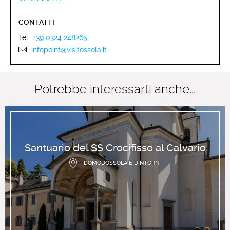
CONTATTI
Tel
+39 0324 248265
infopoint@visitossola.it
Potrebbe interessarti anche...
Santuario del SS Crocifisso al Calvario
DOMODOSSOLA E DINTORNI