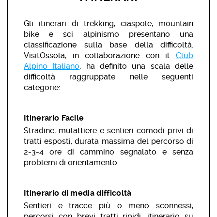
Gli itinerari di trekking, ciaspole, mountain
bike e sci alpinismo presentano una
classificazione sulla base della difficoltà.
VisitOssola, in collaborazione con il
Club
Alpino Italiano
, ha definito una scala delle
difficoltà raggruppate nelle seguenti
categorie:
Itinerario Facile
Stradine, mulattiere e sentieri comodi privi di
tratti esposti, durata massima del percorso di
2-3-4 ore di cammino segnalato e senza
problemi di orientamento.
Itinerario di media difficoltà
Sentieri e tracce più o meno sconnessi,
percorsi con brevi tratti ripidi, itinerario su