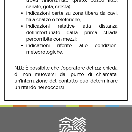
trova l’infortunato (prato, bosco fitto,
canale, gola, cresta);
indicazioni certe su zona libera da cavi,
fili a sbalzo o teleferiche;
indicazioni relative alla distanza
dell’infortunato dalla prima strada
percorribile con mezzi;
indicazioni riferite alle condizioni
meteorologiche.
N.B.: È possibile che l’operatore del 112 chieda
di non muoversi dal punto di chiamata:
un’interruzione del contatto può determinare
un ritardo nei soccorsi.