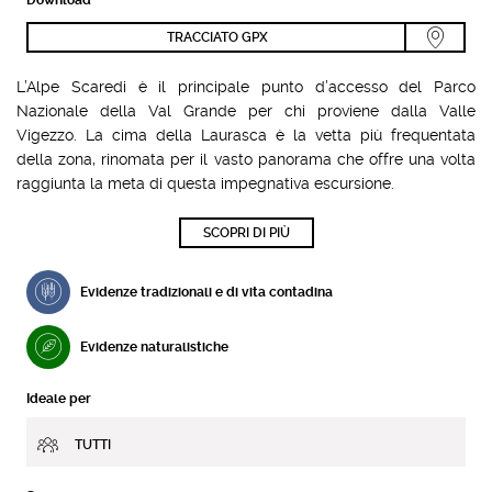
TRACCIATO GPX
L’Alpe Scaredi è il principale punto d’accesso del Parco
Nazionale della Val Grande per chi proviene dalla Valle
Vigezzo. La cima della Laurasca è la vetta più frequentata
della zona, rinomata per il vasto panorama che offre una volta
raggiunta la meta di questa impegnativa escursione.
SCOPRI DI PIÙ
Evidenze tradizionali e di vita contadina
Evidenze naturalistiche
Ideale per
TUTTI