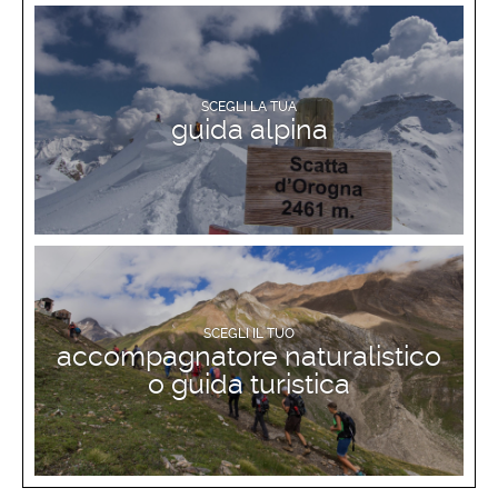
SCOPRI DI PIÙ
SCEGLI LA TUA
guida alpina
SCOPRI DI PIÙ
SCEGLI IL TUO
accompagnatore naturalistico
o guida turistica