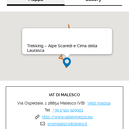
Trekking – Alpe Scaredi e Cima della
Laurasca
IAT DI MALESCO
Via Ospedale, 1 28854 Malesco (VB)
Vedi mappa
Tel
+39 0324 929901
http://www.vallevigezzo.eu
promalesco@libero.it