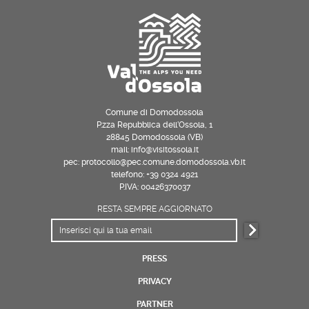
Comune di Domodossola
P.zza Repubblica dell’Ossola, 1
28845 Domodossola (VB)
mail: info@visitossola.it
pec: protocollo@pec.comune.domodossola.vb.it
telefono: +39 0324 4921
P.IVA: 00426370037
RESTA SEMPRE AGGIORNATO
PRESS
PRIVACY
PARTNER