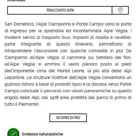
TRACCIATO GPX
San Domenico, l’Alpe Ciamporino e Ponte Campo sono le porte
di ingresso per la splendida ed incontaminata Alpe Veglia. I
moderni servizi di trasporto (bus, impianti di risalita e navette),
parte integrante di questo itinerario, permettono di
intraprendere l’escursione con qualche comodità in più! Da
Ciamporino all’Alpe Veglia si cammina sul Sentiero dei fiori,
all’Alpe Veglia si ammira il vasto pianoro posto ai piedi
dell’imponente cima del Monte Leone, la più alta delle Alpi
Lepontine. Le strutture ricettive dell’Alpe Veglia consentono un
gustoso ristoro a base di prodotti tipici e la discesa verso Ponte
Campo conclude il percorso con visioni panoramiche su questo
angolo delle Alpi, dal 1978 area protetta dal parco (il primo di
tutto il Piemonte).
SCOPRI DI PIÙ
Evidenze naturalistiche