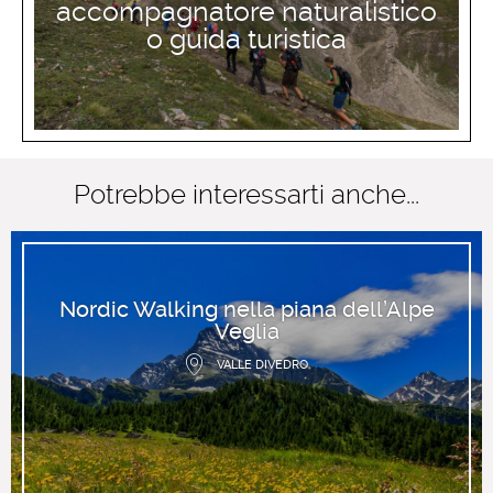
accompagnatore naturalistico
o guida turistica
Potrebbe interessarti anche...
Nordic Walking nella piana dell’Alpe
Veglia
VALLE DIVEDRO