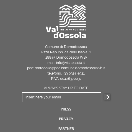
Comune di Domodossola
P.zza Repubblica dell’Ossola, 1
28845 Domodossola (VB)
mail: info@visitossola.it
pec: protocollo@pec.comune.domodossola.vb.it
telefono: +39 0324 4921
P.IVA: 00426370037
ALWAYS STAY UP TO DATE
PRESS
PRIVACY
PARTNER