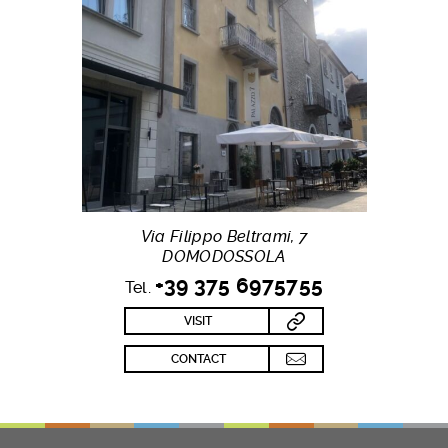
Via Filippo Beltrami, 7
DOMODOSSOLA
+39 375 6975755
Tel.
VISIT
CONTACT