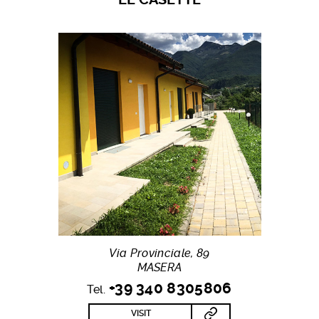
Via Provinciale, 89
MASERA
+39 340 8305806
Tel.
VISIT