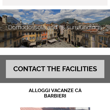
Domodossola and its surroundings
CONTACT THE FACILITIES
ALLOGGI VACANZE CÀ
BARBIERI