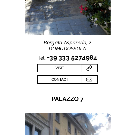
Borgata Asparedo, 2
DOMODOSSOLA
+39 333 5274984
Tel.
VISIT
CONTACT
PALAZZO 7